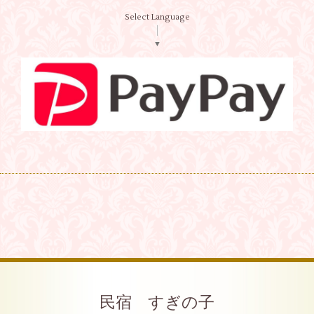
Select Language
▼
民宿 すぎの子