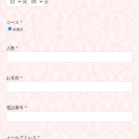
時
分
コース
*
未選択
人数
*
お名前
*
電話番号
*
メールアドレス
*