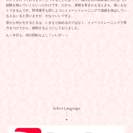
経験を積んでいくといったわけです。だから、屋根を葺きかえるときも、迷いもな
くできるんです。野球選手も同じようにイメージトレーニングで成績を伸ばしてい
る人もいると思いますが、かなりいいですよ。
昔から何かをするときは、いきなり始めるのではなく、イメージトレーニングで実
力をつけてから、挑戦するようにしておりました。
ん～今日も、頭の回転もよし！いいぞ～～
Select Language
▼