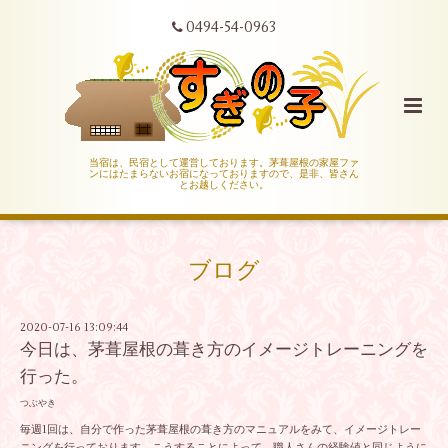
0494-54-0963
当宿は、民宿として運営しております。茅葺屋根の家屋ファ
ンにはたまらないお宿になっておりますので、是非、皆さん
とお越しください。
ブログ
2020-07-16 13:09:44
今日は、茅葺屋根の葺き方のイメージトレーニングを
行った。
つぶやき
毎週1回は、自分で作った茅葺屋根の葺き方のマニュアルをみて、イメージトレー
ニングを行っております。こうすることによって、職人さんの経験値と同じように