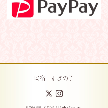
民宿 すぎの子
©2026
民宿 すぎの子
. All Rights Reserved.