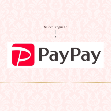
Select Language
▼