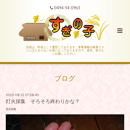
0494-54-0963
当宿は、民宿として運営しております。茅葺屋根の家屋ファ
ンにはたまらないお宿になっておりますので、是非、皆さん
とお越しください。
ブログ
2020-08-22 07:08:40
灯火採集 そろそろ終わりかな？
昆虫採集