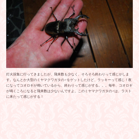
灯火採集に行ってきましたが、飛来数も少なく、そろそろ終わりって感じがしま
す。なんとか大型のミヤマクワガタの♂をゲットしたけど、ラッキーって感じ！夜
になってコオロギが鳴いているから、終わりって感じがする。。。毎年、コオロギ
が鳴くころになると飛来数は少ないんですよ。このミヤマクワガタの♂は、ラスト
に来たって感じがする！