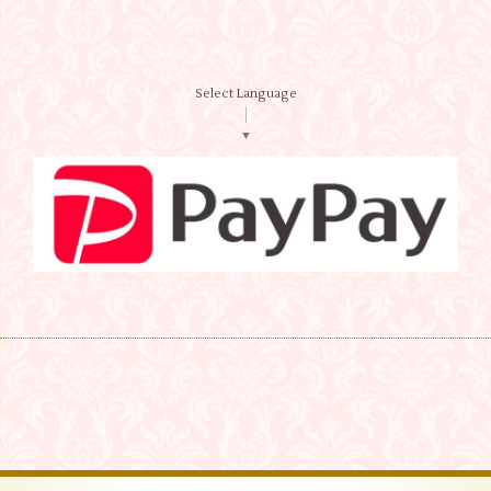
Select Language
▼