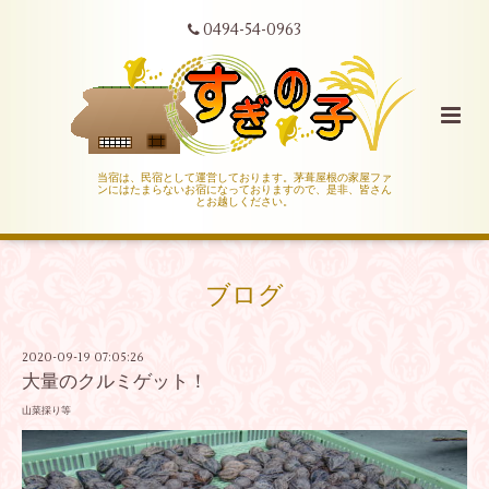
0494-54-0963
当宿は、民宿として運営しております。茅葺屋根の家屋ファ
ンにはたまらないお宿になっておりますので、是非、皆さん
とお越しください。
ブログ
2020-09-19 07:05:26
大量のクルミゲット！
山菜採り等