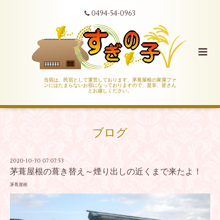
0494-54-0963
当宿は、民宿として運営しております。茅葺屋根の家屋ファ
ンにはたまらないお宿になっておりますので、是非、皆さん
とお越しください。
ブログ
2020-10-30 07:07:53
茅葺屋根の葺き替え～煙り出しの近くまで来たよ！
茅葺屋根