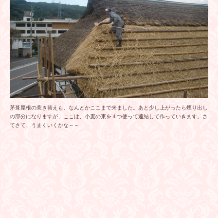
茅葺屋根の葺き替えも、なんとかここまで来ました。あと少し上がったら煙り出し
の部分になりますが、ここは、小麦の束を４つ使って連結して作っていきます。さ
てさて、うまくいくかな～～