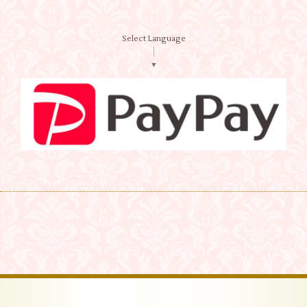
Select Language
▼