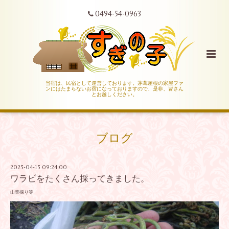
0494-54-0963
当宿は、民宿として運営しております。茅葺屋根の家屋ファ
ンにはたまらないお宿になっておりますので、是非、皆さん
とお越しください。
ブログ
2025-04-15 09:24:00
ワラビをたくさん採ってきました。
山菜採り等