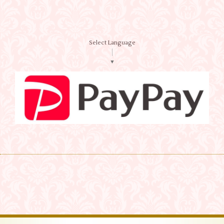
Select Language
▼