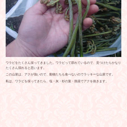
ワラビをたくさん採ってきました。ワラビって群れているので、見つけたらかなり
たくさん採れると思います。
この山菜は、アクが強いので、動物たちも食べないのでラッキーな山菜です。
私は、ワラビを採ってきたら、塩・灰・杉の葉・熱湯でアクを抜きます。