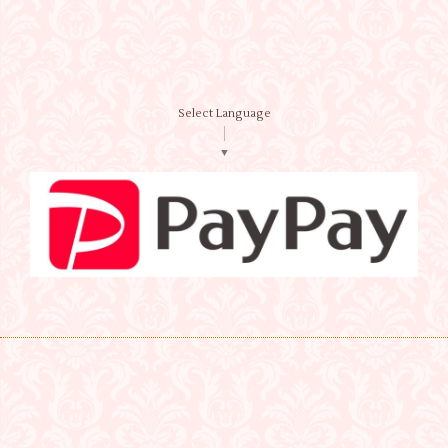
Select Language
▼