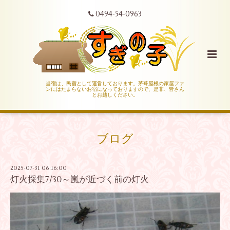
0494-54-0963
当宿は、民宿として運営しております。茅葺屋根の家屋ファ
ンにはたまらないお宿になっておりますので、是非、皆さん
とお越しください。
ブログ
2025-07-31 06:16:00
灯火採集7/30～嵐が近づく前の灯火