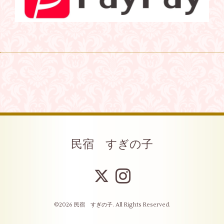
民宿 すぎの子
©2026
民宿 すぎの子
. All Rights Reserved.