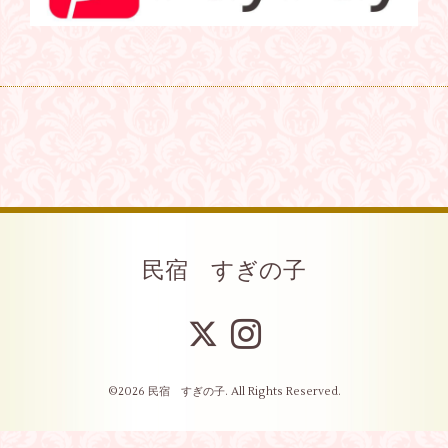
民宿 すぎの子
©2026
民宿 すぎの子
. All Rights Reserved.