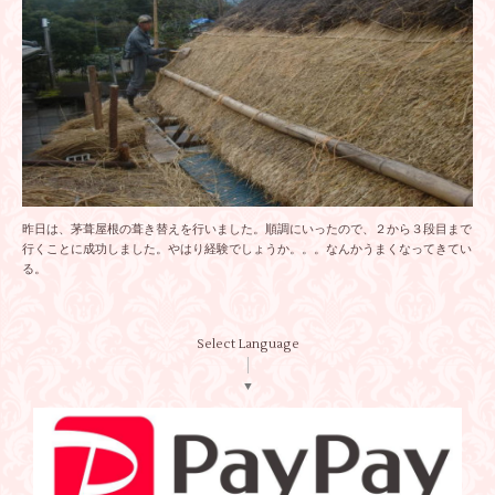
昨日は、茅葺屋根の葺き替えを行いました。順調にいったので、２から３段目まで
行くことに成功しました。やはり経験でしょうか。。。なんかうまくなってきてい
る。
Select Language
▼