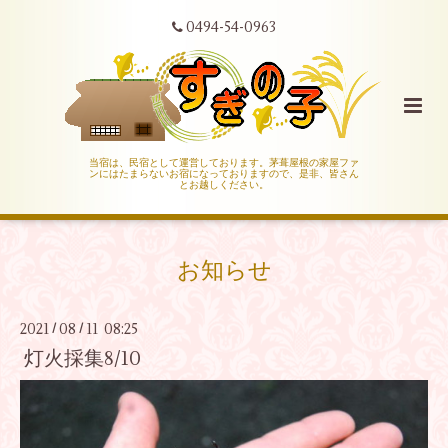
0494-54-0963
当宿は、民宿として運営しております。茅葺屋根の家屋ファ
ンにはたまらないお宿になっておりますので、是非、皆さん
とお越しください。
お知らせ
2021
08
11 08:25
/
/
灯火採集8/10