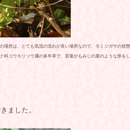
の場所は、とても気流の流れが良い場所なので、モミジガサの状
ク科コウモリソウ属の多年草で、若葉がもみじの葉のような形を
行きました。