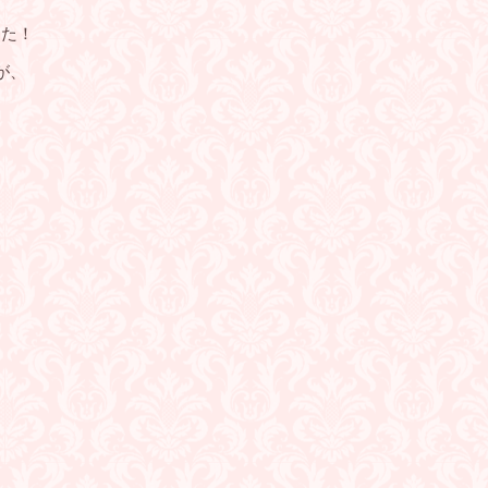
した！
が、