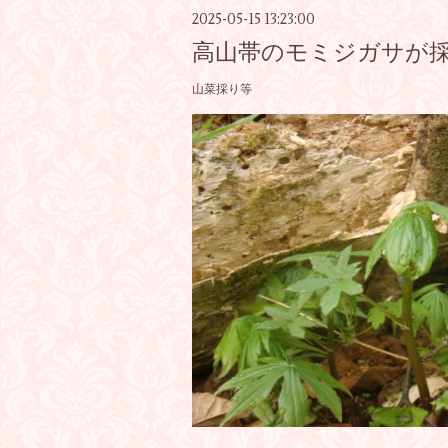
2025-05-15 13:23:00
高山帯のモミジガサが
山菜採り等