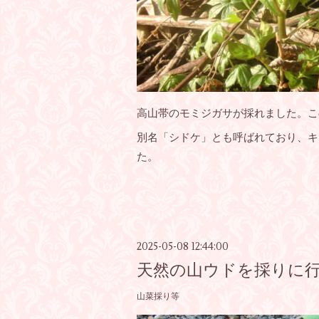
高山帯のモミジガサが採れました。こ
別名「シドケ」とも呼ばれており、キ
た。
2025-05-08 12:44:00
天然の山ウドを採りに
山菜採り等