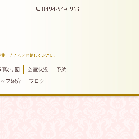
0494-54-0963
是非、皆さんとお越しください。
間取り図
空室状況
予約
ッフ紹介
ブログ