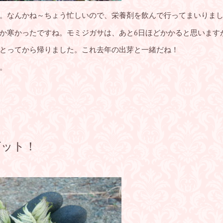
。なんかね～ちょう忙しいので、栄養剤を飲んで行ってまいりま
か寒かったですね。モミジガサは、あと6日ほどかかると思います
とってから帰りました。これ去年の出芽と一緒だね！
。
ゲット！