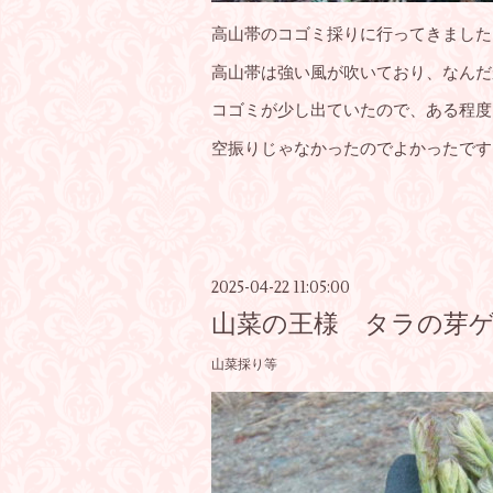
高山帯のコゴミ採りに行ってきました
高山帯は強い風が吹いており、なんだ
コゴミが少し出ていたので、ある程度
空振りじゃなかったのでよかったです
2025-04-22 11:05:00
山菜の王様 タラの芽
山菜採り等