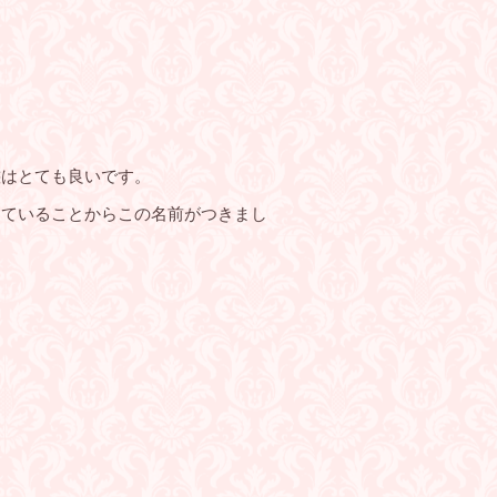
態はとても良いです。
していることからこの名前がつきまし