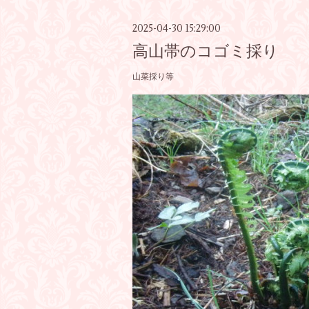
2025-04-30 15:29:00
高山帯のコゴミ採り
山菜採り等