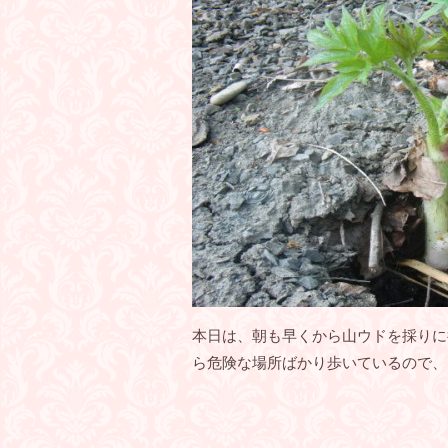
本日は、朝も早くから山ウドを採りに
ら危険な場所ばかり歩いているので、