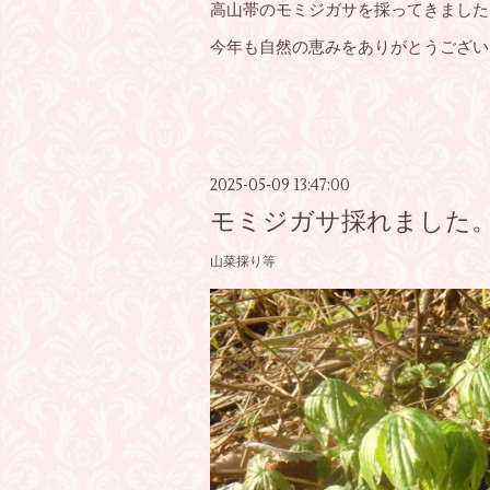
高山帯のモミジガサを採ってきました
今年も自然の恵みをありがとうござい
2025-05-09 13:47:00
モミジガサ採れました
山菜採り等