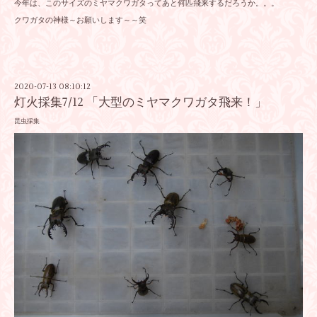
今年は、このサイズのミヤマクワガタってあと何匹飛来するだろうか。。。
クワガタの神様～お願いします～～笑
2020-07-13 08:10:12
灯火採集7/12 「大型のミヤマクワガタ飛来！」
昆虫採集