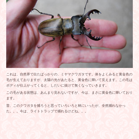
これは、自然界で出たばっかりの、ミヤマクワガタです。体をよくみると黄金色の
毛が生えておりますが、太陽の光があたると、黄金色に輝いて見えます。この毛は
ボディが仕上がってくると、しだいに抜けて無くなっていきます。
この毛がある状態は、あんまり見れないですが、今は、まさに黄金色に輝いており
ます。
昔、このクワガタを捕ろうと思っていろいろと林にいったが、全然捕れなかっ
た。。。今は、ライトトラップで捕れるけどね。。。