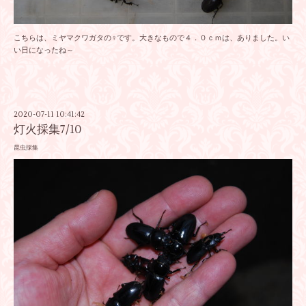
こちらは、ミヤマクワガタの♀です。大きなもので４．０ｃｍは、ありました。い
い日になったね～
2020-07-11 10:41:42
灯火採集7/10
昆虫採集