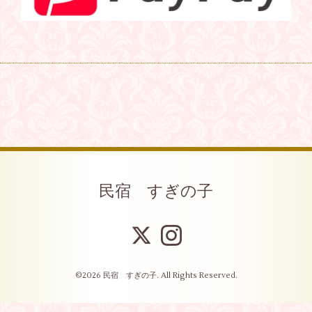
民宿 すぎの子
©2026
民宿 すぎの子
. All Rights Reserved.