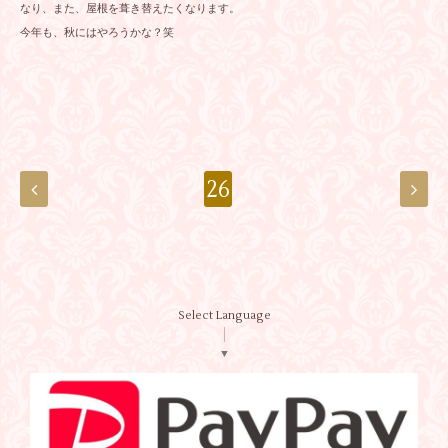
なり、また、屋根を葺き替えたくなります。
今年も、秋にはやろうかな？笑
26
Select Language
▼