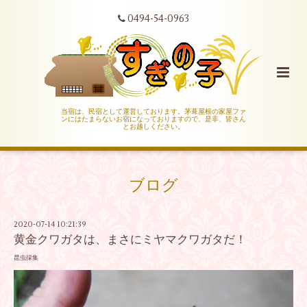
0494-54-0963
当宿は、民宿として運営しております。茅葺屋根の家屋ファ
ンにはたまらないお宿になっておりますので、是非、皆さん
とお越しください。
ブログ
2020-07-14 10:21:39
黄金クワガタは、まさにミヤマクワガタだ！
昆虫採集