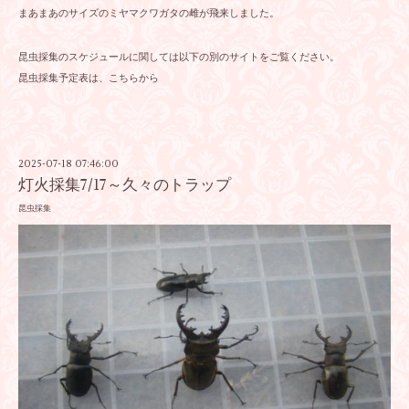
まあまあのサイズのミヤマクワガタの雌が飛来しました。
昆虫採集のスケジュールに関しては以下の別のサイトをご覧ください。
昆虫採集予定表は、こちらから
2025-07-18 07:46:00
灯火採集7/17～久々のトラップ
昆虫採集