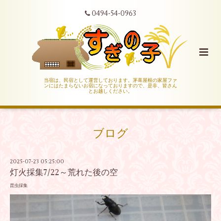
0494-54-0963
当宿は、民宿として運営しております。茅葺屋根の家屋ファ
ンにはたまらないお宿になっておりますので、是非、皆さん
とお越しください。
ブログ
2025-07-23 05:25:00
灯火採集7/22～荒れた後の空
昆虫採集