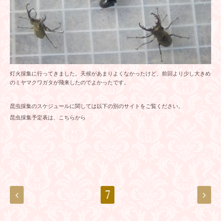
灯火採集に行ってきました。天候があまりよくなかったけど、前回より少し大きめ
のミヤマクワガタが飛来したのでよかったです。
昆虫採集のスケジュールに関しては以下の別のサイトをご覧ください。
昆虫採集予定表は、こちらから
7