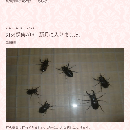
昆虫採集予定表は、こちらから
2025-07-20 07:27:00
灯火採集7/19～新月に入りました。
昆虫採集
灯火採集に行ってきました。結果はこんな感じになります。