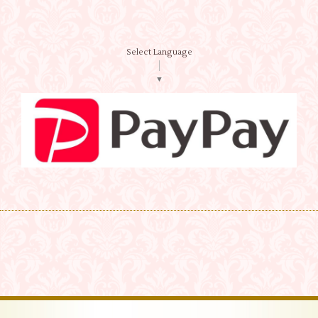
Select Language
▼