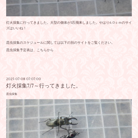
灯火採集に行ってきました。大型の個体が1匹飛来しました。やはり6.0ｃｍのサイ
ズはいいね！
昆虫採集のスケジュールに関しては以下の別のサイトをご覧ください。
昆虫採集予定表は、こちらから
2025-07-08 07:07:00
灯火採集7/7～行ってきました。
昆虫採集