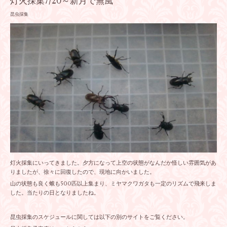
灯火採集7/20～新月で無風
昆虫採集
灯火採集にいってきました。夕方になって上空の状態がなんだか怪しい雰囲気があ
りましたが、徐々に回復したので、現地に向かいました。
山の状態も良く蛾も500匹以上集まり、ミヤマクワガタも一定のリズムで飛来しま
した。当たりの日となりましたね。
昆虫採集のスケジュールに関しては以下の別のサイトをご覧ください。