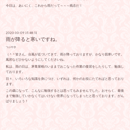
今日は、あいにく、これから雨だって～～～残念だ！
2020-10-09 15:48:31
雨が降ると寒いですね。
つぶやき
（＾＾皆さん、台風が近づいてきて、雨が降っておりますが、かなり肌寒いです。
風邪などひかないようにしてくださいね。
私は、雨の日は、茅葺屋根のいままでおこなった作業の復習をしたりして、勉強し
ております。
日々、いろいろな知識を身につけ、いずれは、何かのお役にたてればと思っており
ます。
この歳になって、こんなに勉強するとは思ってもみませんでした。おそらく、最後
まで勉強していかなくてはいけない世界になってしまったと思っております。がん
ばりましょう！