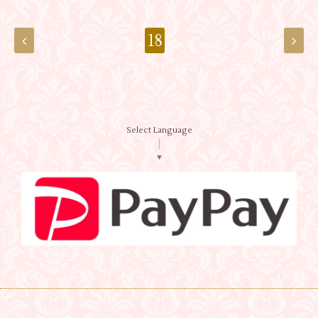
18
Select Language
▼