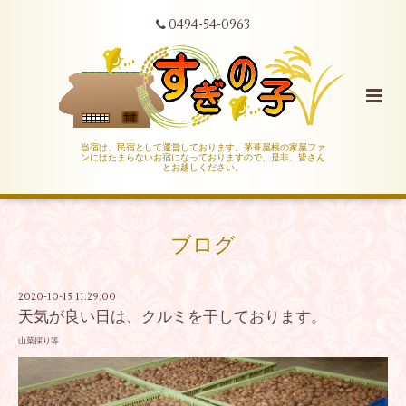
0494-54-0963
当宿は、民宿として運営しております。茅葺屋根の家屋ファ
ンにはたまらないお宿になっておりますので、是非、皆さん
とお越しください。
ブログ
2020-10-15 11:29:00
天気が良い日は、クルミを干しております。
山菜採り等