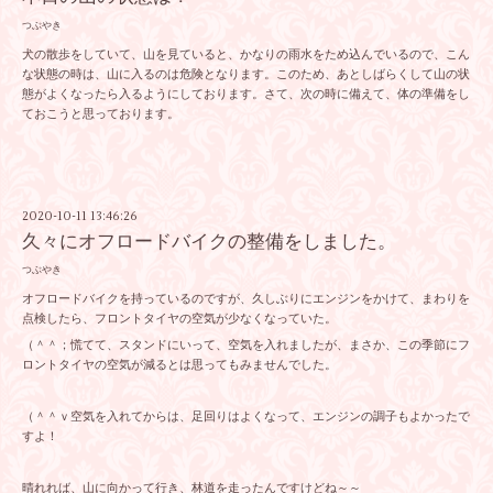
つぶやき
犬の散歩をしていて、山を見ていると、かなりの雨水をため込んでいるので、こん
な状態の時は、山に入るのは危険となります。このため、あとしばらくして山の状
態がよくなったら入るようにしております。さて、次の時に備えて、体の準備をし
ておこうと思っております。
2020-10-11 13:46:26
久々にオフロードバイクの整備をしました。
つぶやき
オフロードバイクを持っているのですが、久しぶりにエンジンをかけて、まわりを
点検したら、フロントタイヤの空気が少なくなっていた。
（＾＾；慌てて、スタンドにいって、空気を入れましたが、まさか、この季節にフ
ロントタイヤの空気が減るとは思ってもみませんでした。
（＾＾ｖ空気を入れてからは、足回りはよくなって、エンジンの調子もよかったで
すよ！
晴れれば、山に向かって行き、林道を走ったんですけどね～～