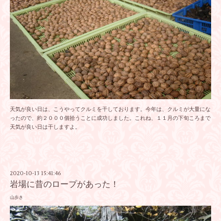
天気が良い日は、こうやってクルミを干しております。今年は、クルミが大量にな
ったので、約２０００個拾うことに成功しました。これね、１１月の下旬ころまで
天気が良い日は干しますよ。
2020-10-13 15:41:46
岩場に昔のロープがあった！
山歩き